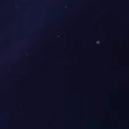
关于举办“智汇十五五 赋能新工业” 人工智能与机器人
产业融合应用交流活动的通知
关于召开协会第二届第五次理事会的通知
关于举办工业文化赋能制造业高质量发展 暨大中小企
业融通创新对接会的通知
关于举办“穿越周期 厚积薄发——企业经营中的长期主
义”主题交流活动的通知
关于举办“智造赋能 提质增效”制造业企业交流对接会的
通知
关于“走访安井食品暨数字化转型专题分享活动”的通知
关于举办“匠心筑梦 品牌领航” 制造业企业品牌分享会
的通知
关于召开“智领未来·仓储革新” 第四期亿企对话活动的
通知
关于召开协会2025年新春茶话会的通知