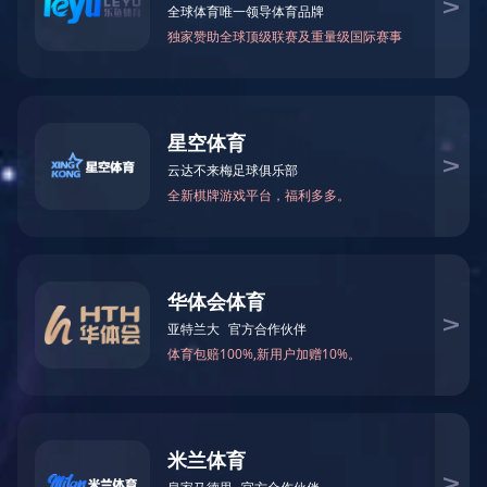
协会月刊
九游体育（中国）官方网站-九游 SPORTS
协会动态
+更多
加入我们
九游体育（中国）官方网站-九游 SPORTS 换届筹备工作会议顺利召开
05-12
“智汇十五五 赋能新工业”——人工智能与机器人产业融合应用交流活动成功举办
03-31
携手深耕工业文化 共同讲好工业故事 | 中国工业报社致信感谢协会支持新质生产力调研
02-13
推动交流协作 共促工业文化发展 | 协会一行走访两家新会员（十）
02-06
工信部工业文化发展中心致谢协会 共谱工业文化新篇章
01-20
九游体育（中国）官方网站-九游 SPORTS 第二届第五次理事会顺利召开
12-31
工业文化赋能制造业高质量发展暨大中小企业融通创新对接会在厦成功举办
12-27
协会组团参加第十八届中国工业论坛 7家会员企业荣膺“2025中国精工品牌”
12-17